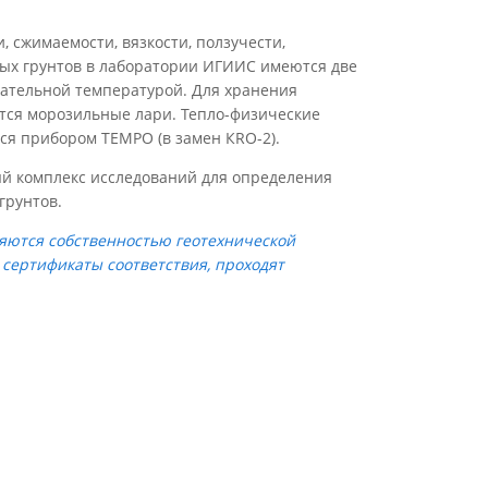
 сжимаемости, вязкости, ползучести,
лых грунтов в лаборатории ИГИИС имеются две
ательной температурой. Для хранения
тся морозильные лари. Тепло-физические
ся прибором TEMPO (в замен КRО-2).
й комплекс исследований для определения
грунтов.
ются собственностью геотехнической
сертификаты соответствия, проходят