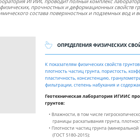
аборатория ИГИИС проводит полный комплекс лаборатор
физических, прочностных и деформационных свойств гру
имического состава поверхностных и подземных вод и в
ОПРЕДЕЛЕНИЯ ФИЗИЧЕСКИХ СВО
К показателям физических свойств грунтов
плотность частиц грунта, пористость, коэ
пластичность, консистенцию, гранулометр
фильтрации, степень набухания и содержа
Геотехническая лаборатория ИГИИС про
грунтов:
• Влажности, в том числе гигроскопическо
границы раскатывания грунта, плотности 
• Плотности частиц грунта (минеральной
(ГОСТ 5180-2015);