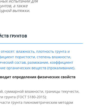
ных испытаний для
нтов, а также
одной вытяжки.
ЙСТВ ГРУНТОВ
 относят: влажность, плотность грунта и
ффициент пористости, степень влажности,
ический состав, размокание, коэффициент
ние органических веществ (прокаливание).
водит определения физических свойств
й, суммарной влажности, границы текучести,
грунта (ГОСТ 5180-2015);
 части грунта пикнометрическим методом