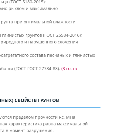
ца (ГОСТ 5180-2015);
льно рыхлом и максимально
 грунта при оптимальной влажности
линистых грунтов (ГОСТ 25584-2016);
природного и нарушенного сложения
роагрегатного состава песчаных и глинистых
ботки (ГОСТ ГОСТ 27784-88).
(3 госта
НЫХ) СВОЙСТВ ГРУНТОВ
уются пределом прочности Ŕс, МПа
ная характеристика равна максимальной
нта в момент разрушения.