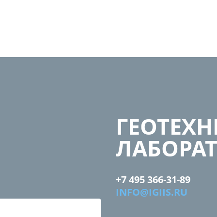
ГЕОТЕХН
ЛАБОРА
+7 495 366-31-89
INFO@IGIIS.RU