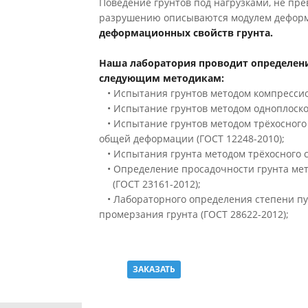
Поведение грунтов под нагрузками, не п
разрушению описываются модулем деформ
деформационных свойств грунта.
Наша лаборатория проводит определени
следующим методикам:
• Испытания грунтов методом компрессион
• Испытание грунтов методом одноплоскост
• Испытание грунтов методом трёхосного
общей деформации (ГОСТ 12248-2010);
• Испытания грунта методом трёхосного 
• Определение просадочности грунта мет
(ГОСТ 23161-2012);
• Лабораторного определения степени пу
промерзания грунта (ГОСТ 28622-2012);
ЗАКАЗАТЬ