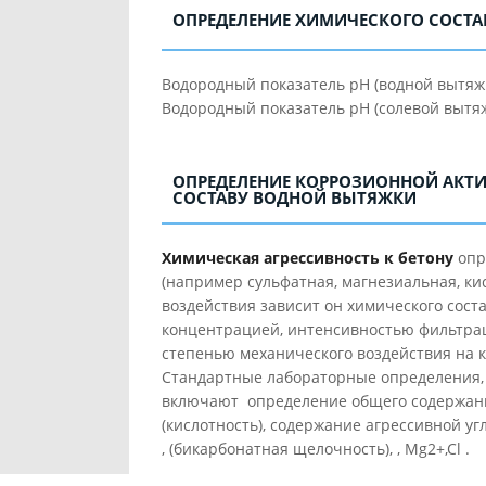
ОПРЕДЕЛЕНИЕ ХИМИЧЕСКОГО СОСТА
Водородный показатель рН (водной вытяжки
Водородный показатель рН (солевой вытяжк
ОПРЕДЕЛЕНИЕ КОРРОЗИОННОЙ АКТ
СОСТАВУ ВОДНОЙ ВЫТЯЖКИ
Химическая агрессивность к бетону
опр
(например сульфатная, магнезиальная, ки
воздействия зависит он химического состав
концентрацией, интенсивностью фильтра
степенью механического воздействия на к
Стандартные лабораторные определения, 
включают определение общего содержани
(кислотность), содержание агрессивной у
, (бикарбонатная щелочность), , Mg2+,Cl .