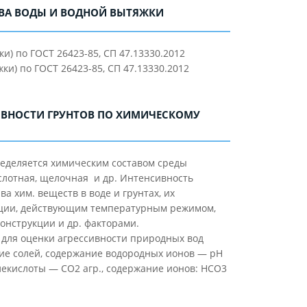
ВА ВОДЫ И ВОДНОЙ ВЫТЯЖКИ
) по ГОСТ 26423-85, СП 47.13330.2012
и) по ГОСТ 26423-85, СП 47.13330.2012
ИВНОСТИ ГРУНТОВ ПО ХИМИЧЕСКОМУ
еделяется химическим составом среды
слотная, щелочная и др. Интенсивность
а хим. веществ в воде и грунтах, их
ции, действующим температурным режимом,
онструкции и др. факторами.
для оценки агрессивности природных вод
е солей, содержание водородных ионов — рН
глекислоты — СО2 агр., содержание ионов: HCO3