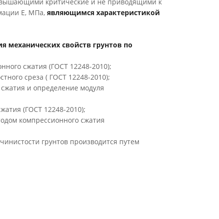
ревышающими критические и не приводящими к
ации Е, МПа,
являющимся характеристикой
я механических свойств грунтов по
ного сжатия (ГОСТ 12248-2010);
ного среза ( ГОСТ 12248-2010);
 сжатия и определение модуля
сжатия
(ГОСТ 12248-2010);
одом компрессионного сжатия
чинистости грунтов производится путем